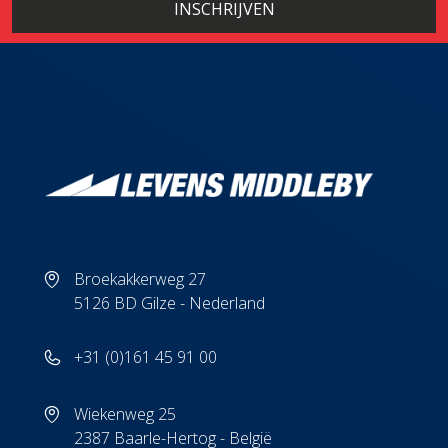
Broekakkerweg 27
5126 BD Gilze - Nederland
+31 (0)161 45 91 00
Wiekenweg 25
2387 Baarle-Hertog - België