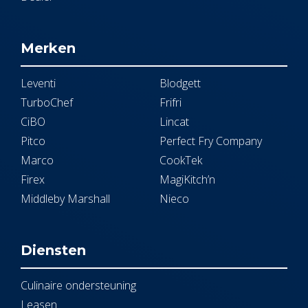
Merken
Leventi
Blodgett
TurboChef
Frifri
CiBO
Lincat
Pitco
Perfect Fry Company
Marco
CookTek
Firex
MagiKitch’n
Middleby Marshall
Nieco
Diensten
Culinaire ondersteuning
Leasen