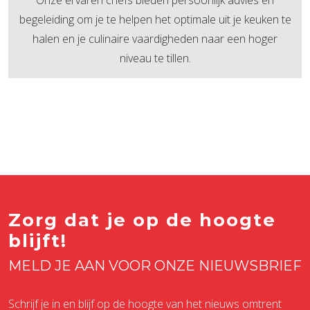
begeleiding om je te helpen het optimale uit je keuken te
halen en je culinaire vaardigheden naar een hoger
niveau te tillen.
Zorg dat je op de hoogte
blijft!
MELD JE AAN VOOR ONZE NIEUWSBRIEF
Schrijf je in en blijf op de hoogte van het nieuws omtrent