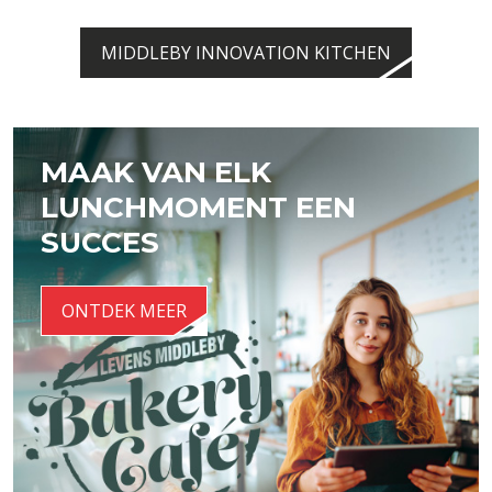
MIDDLEBY INNOVATION KITCHEN
MAAK VAN ELK
LUNCHMOMENT EEN
SUCCES
ONTDEK MEER