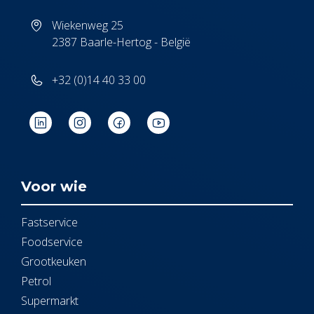
Wiekenweg 25
2387 Baarle-Hertog - België
+32 (0)14 40 33 00
Voor wie
Fastservice
Foodservice
Grootkeuken
Petrol
Supermarkt