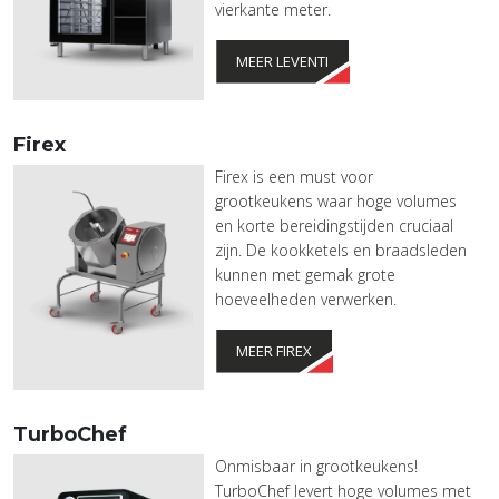
vierkante meter.
MEER LEVENTI
Firex
Firex is een must voor
grootkeukens waar hoge volumes
en korte bereidingstijden cruciaal
zijn. De kookketels en braadsleden
kunnen met gemak grote
hoeveelheden verwerken.
MEER FIREX
TurboChef
Onmisbaar in grootkeukens!
TurboChef levert hoge volumes met