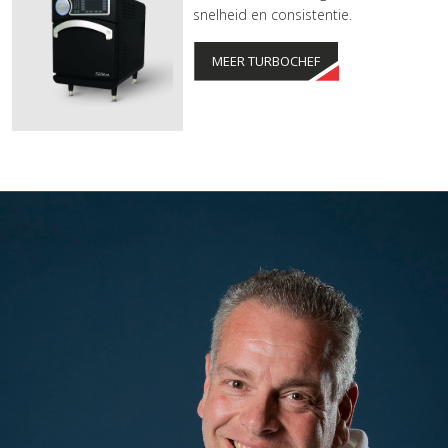
snelheid en consistentie.
MEER TURBOCHEF