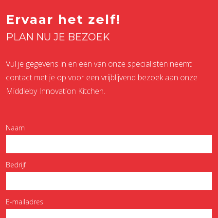
Ervaar het zelf!
PLAN NU JE BEZOEK
Vul je gegevens in en een van onze specialisten neemt
contact met je op voor een vrijblijvend bezoek aan onze
Middleby Innovation Kitchen.
Naam
Bedrijf
Gelieve dit veld leeg te laten.
E-mailadres