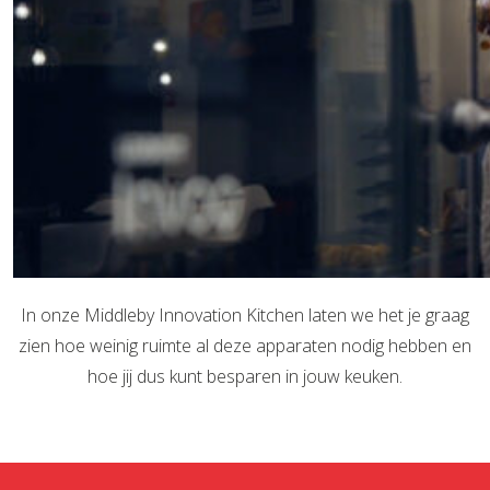
In onze Middleby Innovation Kitchen laten we het je graag
zien hoe weinig ruimte al deze apparaten nodig hebben en
hoe jij dus kunt besparen in jouw keuken.