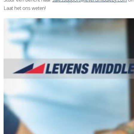
Laat het ons weten!