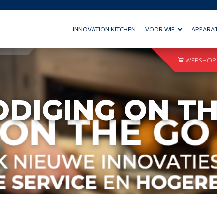
INNOVATION KITCHEN
VOOR WIE
APPARA
WEBSHOP
ODIGING ON TH