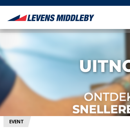
UITN
EVENT