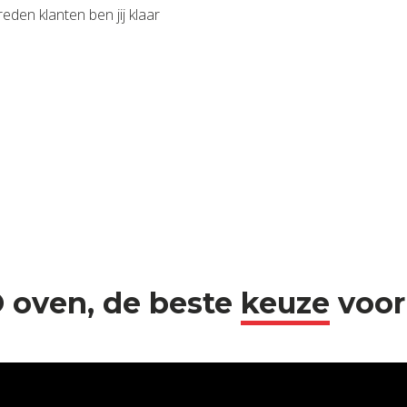
eden klanten ben jij klaar
 oven, de beste
keuze
voor