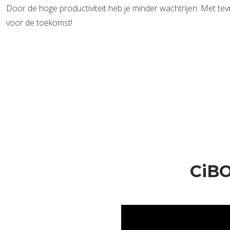
Door de hoge productiviteit heb je minder wachtrijen. Met tevr
voor de toekomst!
CiBO