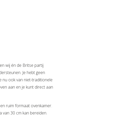
n wij én de Britse partij
dersteunen. Je hebt geen
e nu ook van niet-traditionele
 oven aan en je kunt direct aan
een ruim formaat ovenkamer.
za van 30 cm kan bereiden.