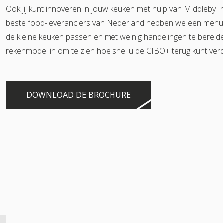
Ook jij kunt innoveren in jouw keuken met hulp van Middleby 
beste food-leveranciers van Nederland hebben we een menuka
de kleine keuken passen en met weinig handelingen te bereide
rekenmodel in om te zien hoe snel u de CIBO+ terug kunt ver
DOWNLOAD DE BROCHURE