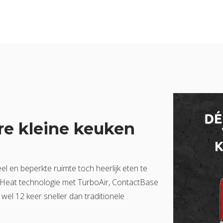
re kleine keuken
 en beperkte ruimte toch heerlijk eten te
i-Heat technologie met TurboAir, ContactBase
wel 12 keer sneller dan traditionele