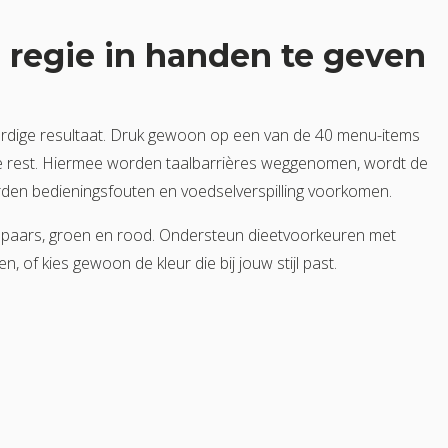
regie in handen te geven
aardige resultaat. Druk gewoon op een van de 40 menu-items
 rest. Hiermee worden taalbarrières weggenomen, wordt de
rden bedieningsfouten en voedselverspilling voorkomen.
rt, paars, groen en rood. Ondersteun dieetvoorkeuren met
 of kies gewoon de kleur die bij jouw stijl past.