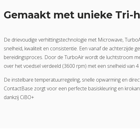
Gemaakt met unieke Tri-h
De drievoudige verhittingstechnologie met Microwave, Turbo
snelheid, kwaliteit en consistentie. Een vanaf de achterzijde g
bereidingsproces. Door de TurboAir wordt de luchtstroom met
over het voedsel verdeeld (3600 rpm) met een snelheid van 4
De instelbare temperatuurregeling, snelle opwarming en dire
ContactBase zorgt voor een perfecte basiskleuring en krokan
dankzij CiBO+