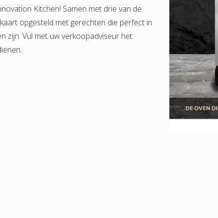
Innovation Kitchen! Samen met drie van de
art opgesteld met gerechten die perfect in
n zijn. Vul met uw verkoopadviseur het
dienen.