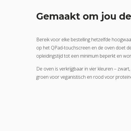
Gemaakt om jou de 
Bereik voor elke bestelling hetzelfde hoogw
op het QPad-touchscreen en de oven doet de
opleidingstijd tot een minimum beperkt en wo
De oven is verkrijgbaar in vier kleuren – zwa
groen voor veganistisch en rood voor proteïnen,