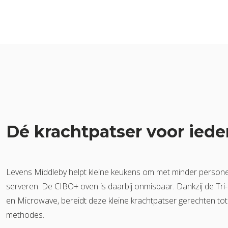
Dé krachtpatser voor iede
Levens Middleby helpt kleine keukens om met minder personeel
serveren. De CIBO+ oven is daarbij onmisbaar. Dankzij de Tr
en Microwave, bereidt deze kleine krachtpatser gerechten tot 
methodes.