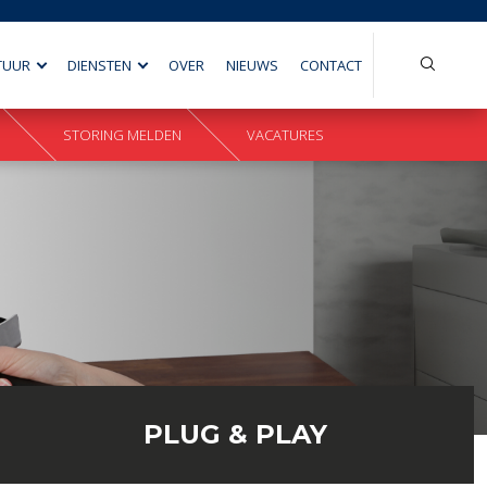
Search
TUUR
DIENSTEN
OVER
NIEUWS
CONTACT
for:
STORING MELDEN
VACATURES
PLUG & PLAY