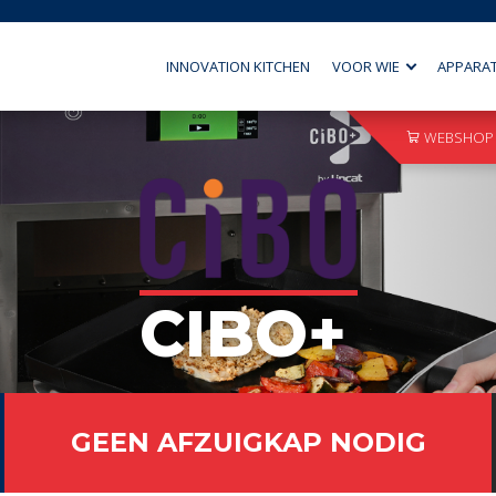
INNOVATION KITCHEN
VOOR WIE
APPARA
WEBSHOP
CIBO+
GEEN AFZUIGKAP NODIG