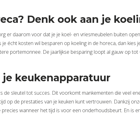
eca? Denk ook aan je koel
Zorg er daarom voor dat je je koel- en vriesmeubelen buiten openi
e écht kosten wil besparen op koeling in de horeca, dan kies je
tere portemonnee. De jaarlijkse besparing loopt al gauw op tot
 je keukenapparatuur
s de sleutel tot succes. Dit voorkomt mankementen die veel en
tijd op de prestaties van je keuken kunt vertrouwen. Dankzij on
e precies wanneer het tijd is voor een onderhoudsbeurt. En is 