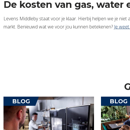
De kosten van gas, water e
Levens Middleby staat voor je klaar. Hierbij helpen we je nie
markt. Benieuwd wat we voor jou kunnen betekenen?
Je weet
G
BLOG
BLOG