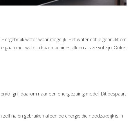
 Hergebruik water waar mogelijk. Het water dat je gebruikt om
 gaan met water: draai machines alleen als ze vol zijn. Ook is
en/of grill daarom naar een energiezuinig model. Dit bespaart
elf na en gebruiken alleen de energie die noodzakelijk is in