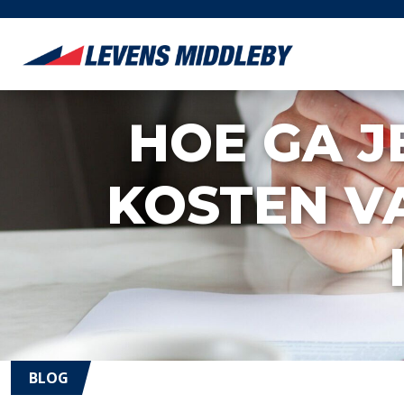
HOE GA J
KOSTEN VA
BLOG