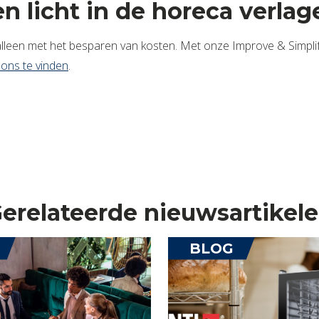
n licht in de horeca verlag
t alleen met het besparen van kosten. Met onze Improve & Simplif
 ons te vinden
.
erelateerde nieuwsartikel
BLOG