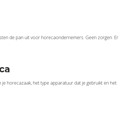
kosten de pan uit voor horecaondernemers. Geen zorgen. Er
eca
n je horecazaak, het type apparatuur dat je gebruikt en het