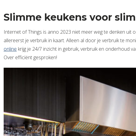
Slimme keukens voor sli
Internet of Things is anno 2023 niet meer weg te denken uit on
allereerst je verbruik in kaart. Alleen al door je verbruik te
online
krijg je 24/7 inzicht in gebruik, verbruik en onderhoud 
Over efficiënt gesproken!