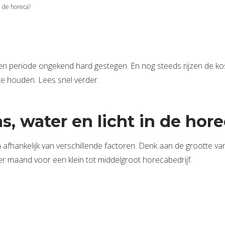
n de horeca?
lopen periode ongekend hard gestegen. En nog steeds rijzen de 
te houden. Lees snel verder.
, water en licht in de hor
 afhankelijk van verschillende factoren. Denk aan de grootte va
per maand voor een klein tot middelgroot horecabedrijf.