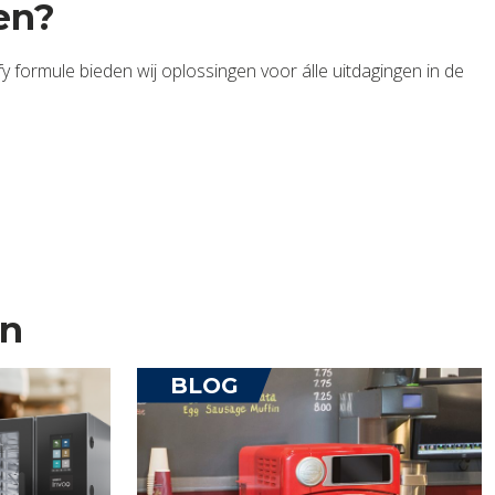
en?
y formule bieden wij oplossingen voor álle uitdagingen in de
en
BLOG