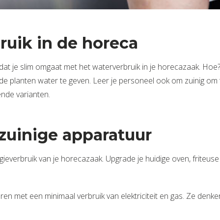
ruik in de horeca
t je slim omgaat met het waterverbruik in je horecazaak. Hoe?
de planten water te geven. Leer je personeel ook om zuinig om te
nde varianten.
zuinige apparatuur
everbruik van je horecazaak. Upgrade je huidige oven, friteuse 
 met een minimaal verbruik van elektriciteit en gas. Ze denken z