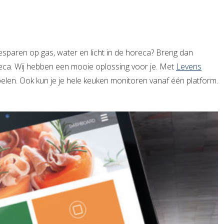
 besparen op gas, water en licht in de horeca? Breng dan
horeca. Wij hebben een mooie oplossing voor je. Met
Levens
spelen. Ook kun je je hele keuken monitoren vanaf één platform.