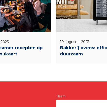
 2023
10 augustus 2023
eamer recepten op
Bakkerij ovens: effi
nukaart
duurzaam
Naam