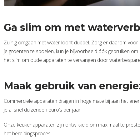
Ga slim om met waterverb
Zuinig omgaan met water loont dubbel. Zorg er daarom voor da
je groenten te spoelen, kun je bijvoorbeeld óók gebruiken om 
het slim om oude apparaten te vervangen door waterbespare
Maak gebruik van energie
Commerciële apparaten dragen in hoge mate bij aan het energi
je al snel duizenden euro’s per jaar!
Onze keukenapparaten zijn ontwikkeld om maximaal te presteren
het bereidingsproces.