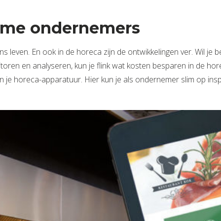
mme ondernemers
s leven. En ook in de horeca zijn de ontwikkelingen ver. Wil je
 monitoren en analyseren, kun je flink wat kosten besparen in de 
van je horeca-apparatuur. Hier kun je als ondernemer slim op in