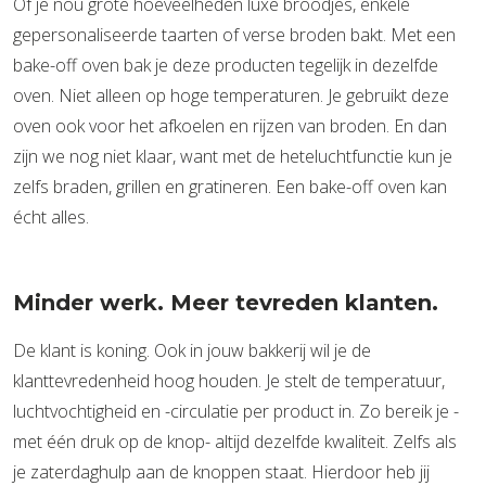
Of je nou grote hoeveelheden luxe broodjes, enkele
gepersonaliseerde taarten of verse broden bakt. Met een
bake-off oven bak je deze producten tegelijk in dezelfde
oven. Niet alleen op hoge temperaturen. Je gebruikt deze
oven ook voor het afkoelen en rijzen van broden. En dan
zijn we nog niet klaar, want met de heteluchtfunctie kun je
zelfs braden, grillen en gratineren. Een bake-off oven kan
écht alles.
Minder werk. Meer tevreden klanten.
De klant is koning. Ook in jouw bakkerij wil je de
klanttevredenheid hoog houden. Je stelt de temperatuur,
luchtvochtigheid en -circulatie per product in. Zo bereik je -
met één druk op de knop- altijd dezelfde kwaliteit. Zelfs als
je zaterdaghulp aan de knoppen staat. Hierdoor heb jij