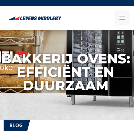
BAKKERIJ OVENS:
EFFICIËNT EN
DUURZAAM
BLOG