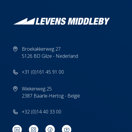
Broekakkerweg 27
5126 BD Gilze - Nederland
+31 (0)161 45 91 00
Wiekenweg 25
2387 Baarle-Hertog - België
+32 (0)14 40 33 00