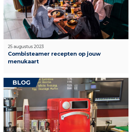
25 augustus 2023
Combisteamer recepten op jouw
menukaart
BLOG