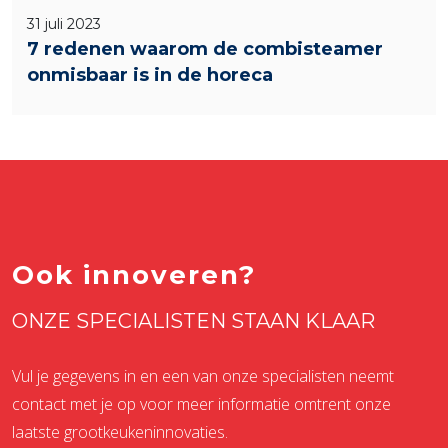
31 juli 2023
7 redenen waarom de combisteamer
onmisbaar is in de horeca
Ook innoveren?
ONZE SPECIALISTEN STAAN KLAAR
Vul je gegevens in en een van onze specialisten neemt
contact met je op voor meer informatie omtrent onze
laatste grootkeukeninnovaties.