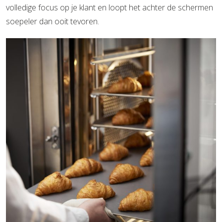
volledige focus op je klant en loopt het achter de schermen
soepeler dan ooit tevoren.