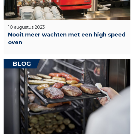
10 augustus 2023
Nooit meer wachten met een high speed
oven
BLOG