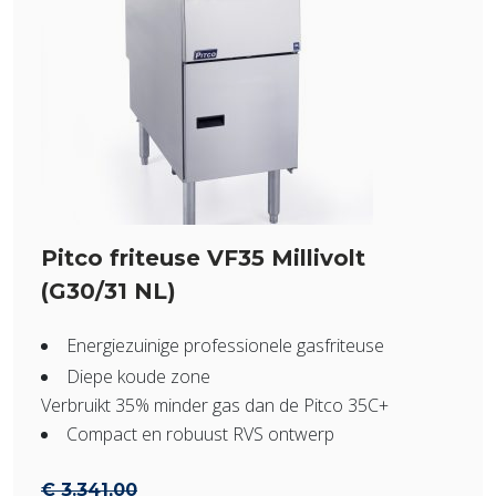
Pitco friteuse VF35 Millivolt
(G30/31 NL)
Energiezuinige professionele gasfriteuse
Diepe koude zone
Verbruikt 35% minder gas dan de Pitco 35C+
Compact en robuust RVS ontwerp
€
3.341,00