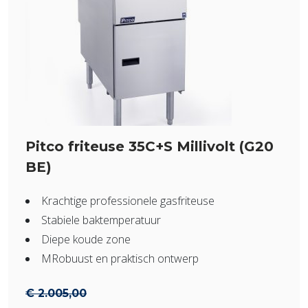
Pitco friteuse 35C+S Millivolt (G20
BE)
Krachtige professionele gasfriteuse
Stabiele baktemperatuur
Diepe koude zone
MRobuust en praktisch ontwerp
€
2.005,00