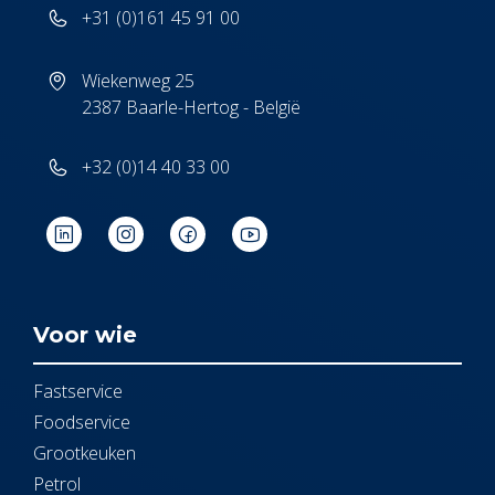
+31 (0)161 45 91 00
Wiekenweg 25
2387 Baarle-Hertog - België
+32 (0)14 40 33 00
Voor wie
Fastservice
Foodservice
Grootkeuken
Petrol