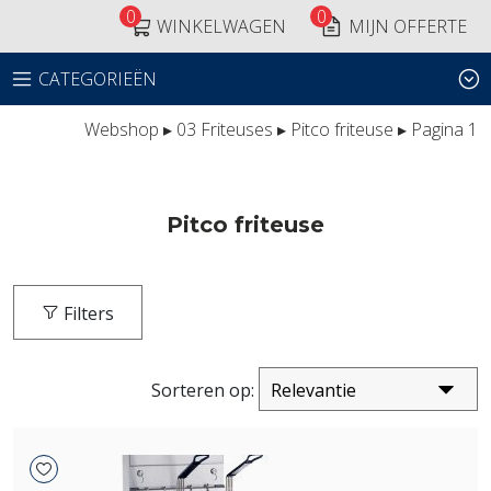
0
0
WINKELWAGEN
MIJN OFFERTE
CATEGORIEËN
Webshop
▸
03 Friteuses
▸
Pitco friteuse
▸ Pagina 1
Pitco friteuse
Filters
Sorteren op: