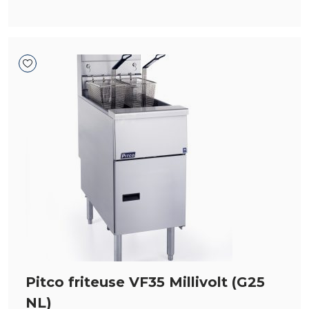
Pitco friteuse VF35 Millivolt (G25
NL)