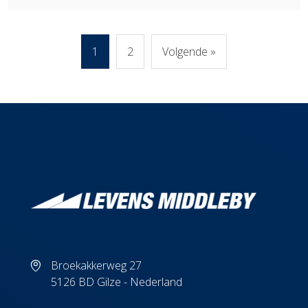
1
2
Volgende »
Broekakkerweg 27
5126 BD Gilze - Nederland