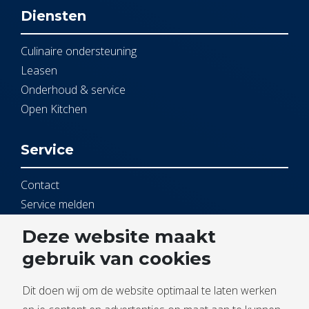
Diensten
Culinaire ondersteuning
Leasen
Onderhoud & service
Open Kitchen
Service
Contact
Service melden
Documentbeheer
Deze website maakt
gebruik van cookies
Dit doen wij om de website optimaal te laten werken