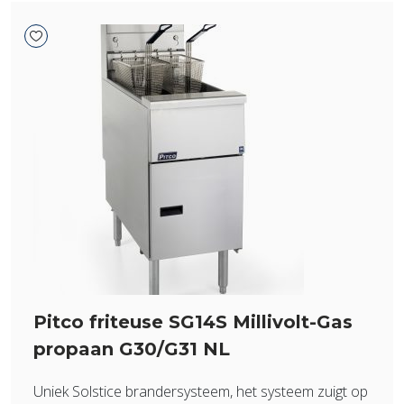
Pitco friteuse SG14S Millivolt-Gas
propaan G30/G31 NL
Uniek Solstice brandersysteem, het systeem zuigt op