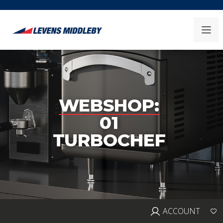
WEBSHOP:
01
TURBOCHEF
ACCOUNT