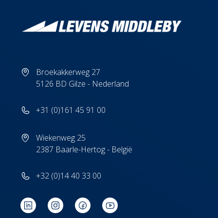
Broekakkerweg 27
5126 BD Gilze - Nederland
+31 (0)161 45 91 00
Wiekenweg 25
2387 Baarle-Hertog - België
+32 (0)14 40 33 00