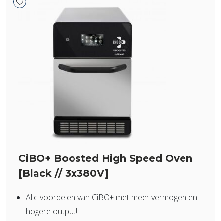
CiBO+ Boosted High Speed Oven
[Black // 3x380V]
Alle voordelen van CiBO+ met meer vermogen en
hogere output!