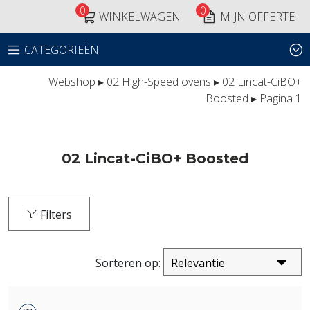
0
0
WINKELWAGEN
MIJN OFFERTE
CATEGORIEËN
Webshop
▸
02 High-Speed ovens
▸
02 Lincat-CiBO+
Boosted
▸ Pagina 1
02 Lincat-CiBO+ Boosted
Filters
Sorteren op: