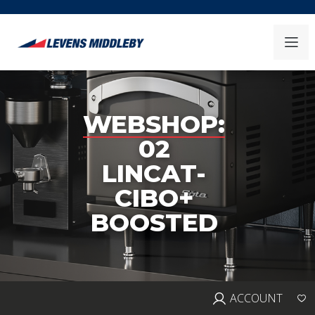
WEBSHOP:
02
LINCAT-
CIBO+
BOOSTED
ACCOUNT