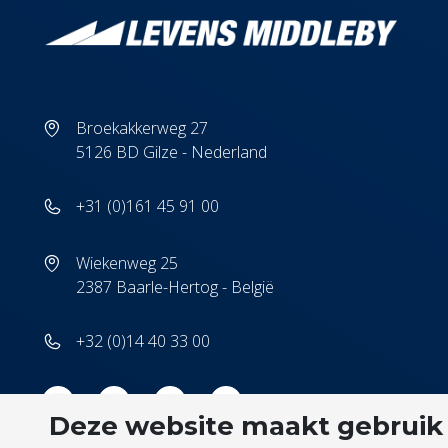
Broekakkerweg 27
5126 BD Gilze - Nederland
+31 (0)161 45 91 00
Wiekenweg 25
2387 Baarle-Hertog - België
+32 (0)14 40 33 00
Deze website maakt gebruik