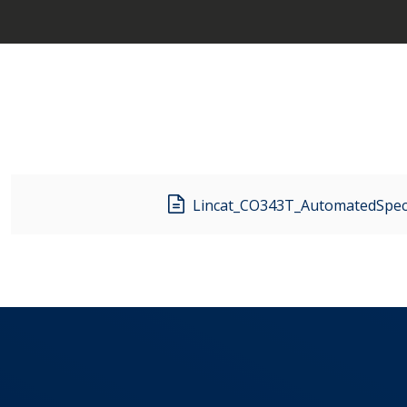
Lincat_CO343T_AutomatedSpec