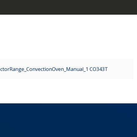
ectorRange_ConvectionOven_Manual_1 CO343T