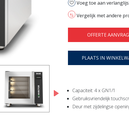
Voeg toe aan verlanglijs
[1x230V/3Kw]
aantal
Vergelijk met andere p
OFFERTE AANVRA
PLAATS IN WINKEL
Capaciteit: 4 x GN1/1
Gebruiksvriendelijk touchsc
Deur met zijdelingse openin