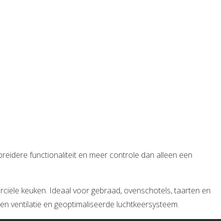
eidere functionaliteit en meer controle dan alleen een
iële keuken. Ideaal voor gebraad, ovenschotels, taarten en
den ventilatie en geoptimaliseerde luchtkeersysteem.