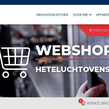
INNOVATION KITCHEN
VOOR WIE
APPARA
WEBSHOP
WEBSHO
HETELUCHTOVEN
0
WINKELWA