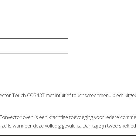
ector Touch CO343T met intuïtief touchscreenmenu biedt uitgebr
onvector oven is een krachtige toevoeging voor iedere commerc
 zelfs wanneer deze volledig gevuld is. Dankzij zijn twee snelhe