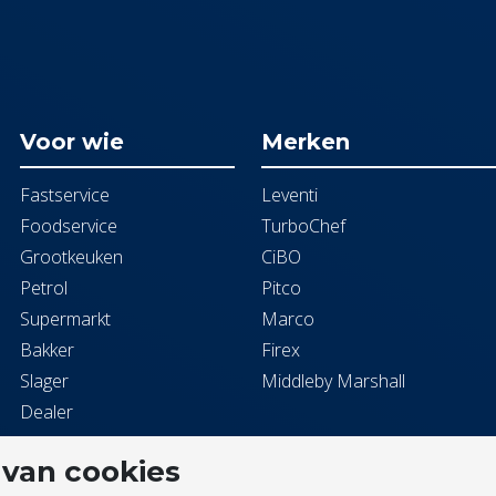
Voor wie
Merken
Fastservice
Leventi
Foodservice
TurboChef
Grootkeuken
CiBO
Petrol
Pitco
Supermarkt
Marco
Bakker
Firex
Slager
Middleby Marshall
Dealer
 van cookies