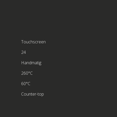
Touchscreen
24
Handmatig
260°C
60°C
Counter-top