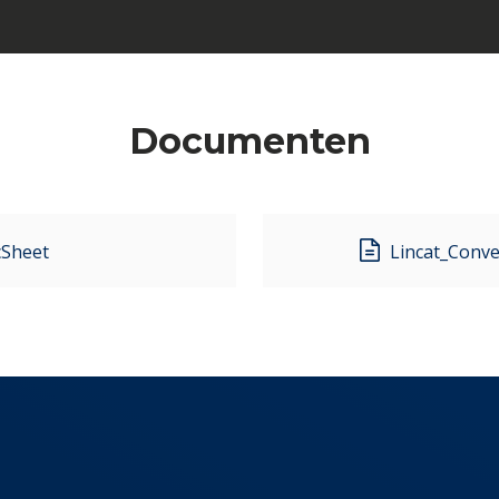
Documenten
Sheet
Lincat_Conv