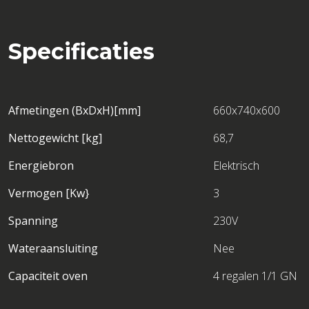
Specificaties
Afmetingen (BxDxH)[mm]
660x740x600
Nettogewicht [kg]
68,7
Energiebron
Elektrisch
Vermogen [Kw}
3
Spanning
230V
Wateraansluiting
Nee
Capaciteit oven
4 regalen 1/1 GN