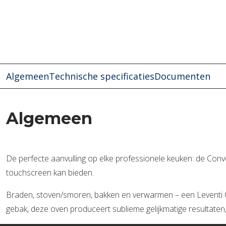
Algemeen
Technische specificaties
Documenten
Algemeen
De perfecte aanvulling op elke professionele keuken: de Conv
touchscreen kan bieden.
Braden, stoven/smoren, bakken en verwarmen – een Leventi C
gebak, deze oven produceert sublieme gelijkmatige resultaten,