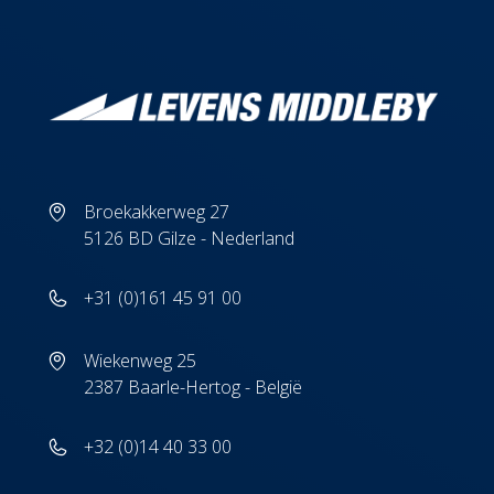
Broekakkerweg 27
5126 BD Gilze - Nederland
+31 (0)161 45 91 00
Wiekenweg 25
2387 Baarle-Hertog - België
+32 (0)14 40 33 00