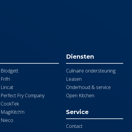
Diensten
Blodgett
Culinaire ondersteuning
Frifri
Leasen
Lincat
Onderhoud & service
Perfect Fry Company
Open Kitchen
CookTek
Service
MagiKitch’n
Nieco
Contact