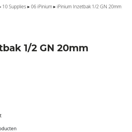
▸
10 Supplies
▸
06 iPinium
▸ iPinium Inzetbak 1/2 GN 20mm
etbak 1/2 GN 20mm
t
roducten