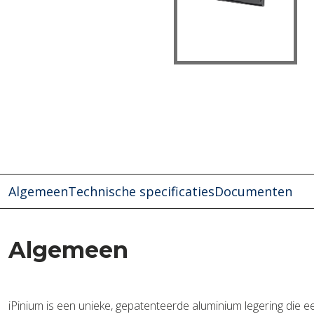
Algemeen
Technische specificaties
Documenten
Algemeen
iPinium is een unieke, gepatenteerde aluminium legering die e