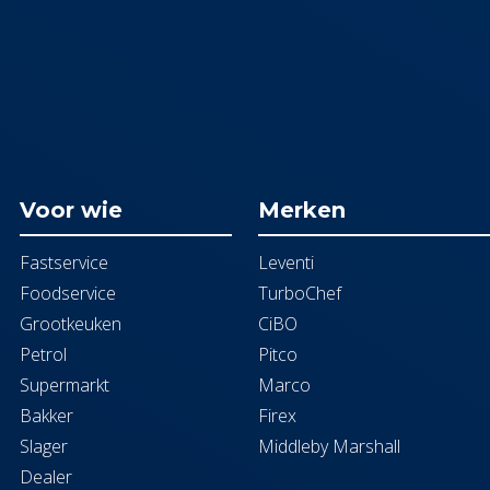
Voor wie
Merken
Fastservice
Leventi
Foodservice
TurboChef
Grootkeuken
CiBO
Petrol
Pitco
Supermarkt
Marco
Bakker
Firex
Slager
Middleby Marshall
Dealer