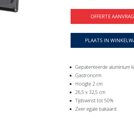
OFFERTE AANVRA
PLAATS IN WINKEL
Gepatenteerde aluminium l
Gastronorm
Hoogte 2 cm
26,5 x 32,5 cm
Tijdswinst tot 50%
Zeer egale bakaard