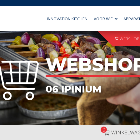
INNOVATION KITCHEN
VOOR WIE
APPARA
WEBSHOP
WEBSHO
06 IPINIUM
0
WINKELWA