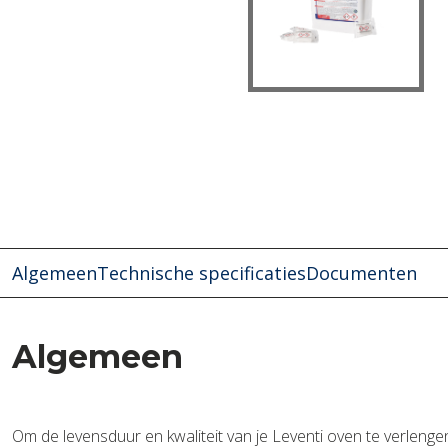
Algemeen
Technische specificaties
Documenten
Algemeen
Om de levensduur en kwaliteit van je Leventi oven te verlengen