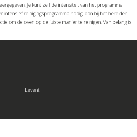
ergegeven. Je kunt zelf de intensiteit van het programma
r intensief reinigingsprogramma nodig, dan bij het bereiden
ctie om de oven op de juiste manier te reinigen. Van belang is
Leventi