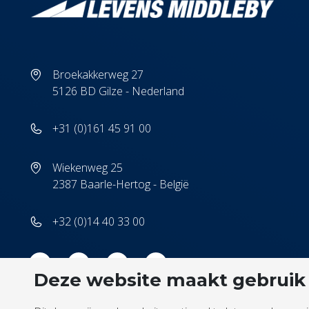
Broekakkerweg 27
5126 BD Gilze - Nederland
+31 (0)161 45 91 00
Wiekenweg 25
2387 Baarle-Hertog - België
+32 (0)14 40 33 00
Deze website maakt gebruik