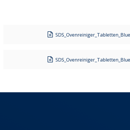
SDS_Ovenreiniger_Tabletten_Blue
SDS_Ovenreiniger_Tabletten_Blue