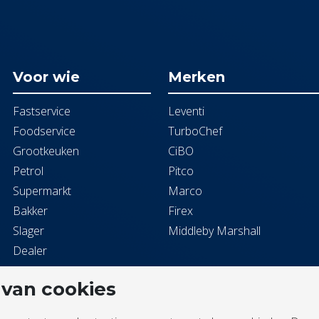
Voor wie
Merken
Fastservice
Leventi
Foodservice
TurboChef
Grootkeuken
CiBO
Petrol
Pitco
Supermarkt
Marco
Bakker
Firex
Slager
Middleby Marshall
Dealer
 van cookies