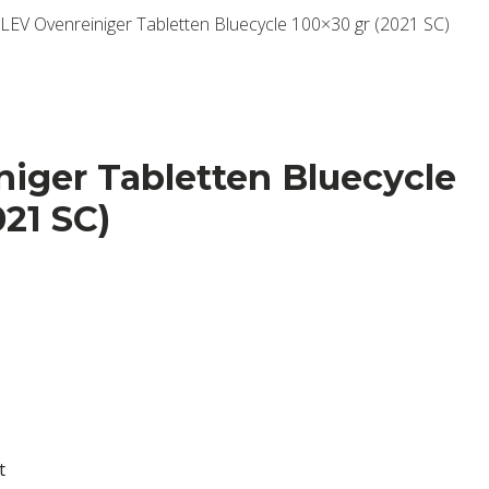
LEV Ovenreiniger Tabletten Bluecycle 100×30 gr (2021 SC)
iger Tabletten Bluecycle
021 SC)
t