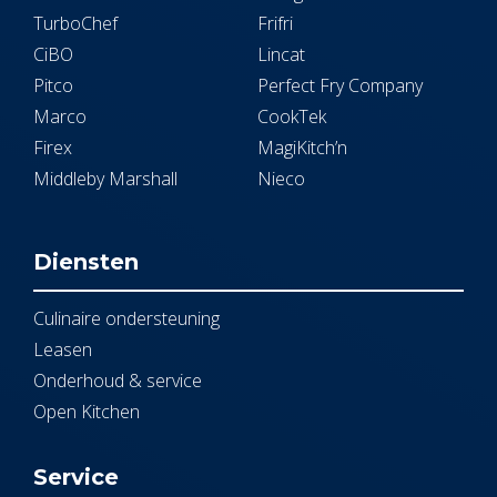
TurboChef
Frifri
CiBO
Lincat
Pitco
Perfect Fry Company
Marco
CookTek
Firex
MagiKitch’n
Middleby Marshall
Nieco
Diensten
Culinaire ondersteuning
Leasen
Onderhoud & service
Open Kitchen
Service