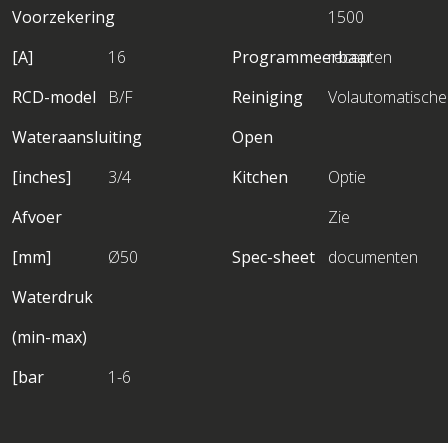
Voorzekering
1500
[A]
16
Programmeerbaar
recepten
RCD-model
B/F
Reiniging
Volautomatische
Wateraansluiting
Open
[inches]
3/4
Kitchen
Optie
Afvoer
Zie
[mm]
Ø50
Spec-sheet
documenten
Waterdruk
(min-max)
[bar
1-6