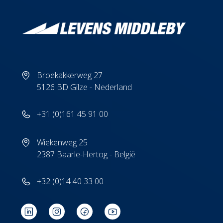
Broekakkerweg 27
5126 BD Gilze - Nederland
+31 (0)161 45 91 00
Wiekenweg 25
2387 Baarle-Hertog - België
+32 (0)14 40 33 00