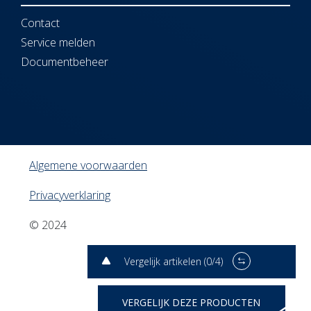
Contact
Service melden
Documentbeheer
Algemene voorwaarden
Privacyverklaring
© 2024
Vergelijk artikelen (
0
/4)
VERGELIJK DEZE PRODUCTEN