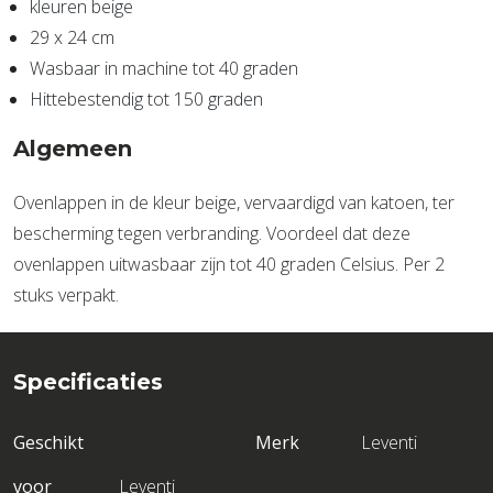
kleuren beige
29 x 24 cm
Wasbaar in machine tot 40 graden
Hittebestendig tot 150 graden
Algemeen
Ovenlappen in de kleur beige, vervaardigd van katoen, ter
bescherming tegen verbranding. Voordeel dat deze
ovenlappen uitwasbaar zijn tot 40 graden Celsius. Per 2
stuks verpakt.
Specificaties
Geschikt
Merk
Leventi
voor
Leventi