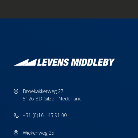
Broekakkerweg 27
5126 BD Gilze - Nederland
+31 (0)161 45 91 00
Wiekenweg 25