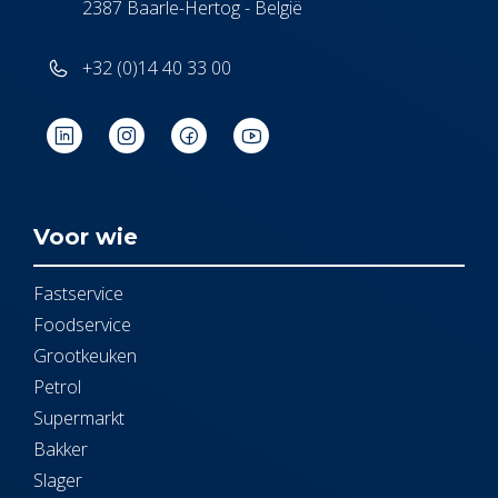
2387 Baarle-Hertog - België
+32 (0)14 40 33 00
Voor wie
Fastservice
Foodservice
Grootkeuken
Petrol
Supermarkt
Bakker
Slager