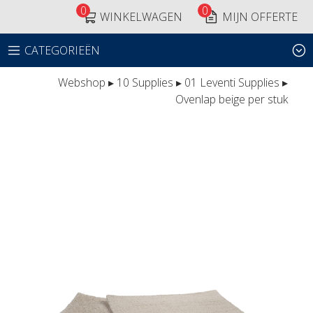
0
0
WINKELWAGEN
MIJN OFFERTE
CATEGORIEËN
Webshop
▸
10 Supplies
▸
01 Leventi Supplies
▸
Ovenlap beige per stuk