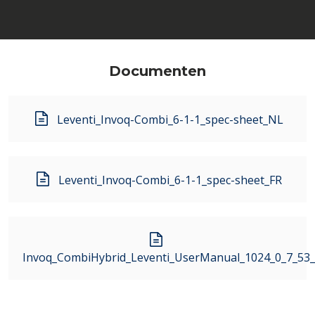
Documenten
Leventi_Invoq-Combi_6-1-1_spec-sheet_NL
Leventi_Invoq-Combi_6-1-1_spec-sheet_FR
Invoq_CombiHybrid_Leventi_UserManual_1024_0_7_53