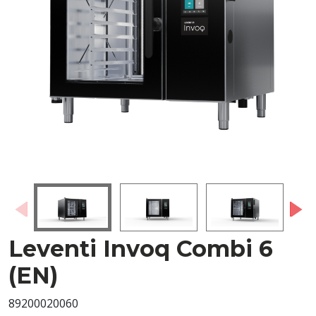
Leventi Invoq Combi 6
(EN)
89200020060