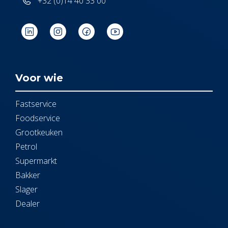
+32 (0)14 40 33 00
Voor wie
Fastservice
Foodservice
Grootkeuken
Petrol
Supermarkt
Bakker
Slager
Dealer