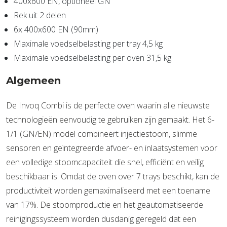
400x600 EN, optioneel GN
Rek uit 2 delen
6x 400x600 EN (90mm)
Maximale voedselbelasting per tray 4,5 kg
Maximale voedselbelasting per oven 31,5 kg
Algemeen
De Invoq Combi is de perfecte oven waarin alle nieuwste
technologieën eenvoudig te gebruiken zijn gemaakt. Het 6-
1/1 (GN/EN) model combineert injectiestoom, slimme
sensoren en geïntegreerde afvoer- en inlaatsystemen voor
een volledige stoomcapaciteit die snel, efficiënt en veilig
beschikbaar is. Omdat de oven over 7 trays beschikt, kan de
productiviteit worden gemaximaliseerd met een toename
van 17%. De stoomproductie en het geautomatiseerde
reinigingssysteem worden dusdanig geregeld dat een