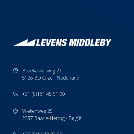
Broekakkerweg 27
5126 BD Gilze - Nederland
+31 (0)161 45 91 00
Wiekenweg 25
2387 Baarle-Hertog - België