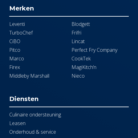
Merken
Leventi
Blodgett
TurboChef
Frifri
CiBO
Lincat
Pitco
Perfect Fry Company
Marco
CookTek
Firex
MagiKitch’n
Middleby Marshall
Nieco
Diensten
Culinaire ondersteuning
Leasen
Onderhoud & service