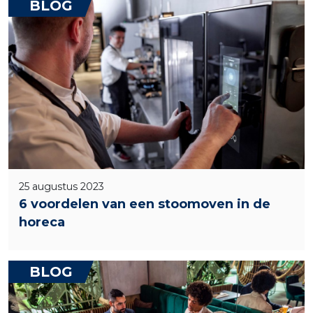
BLOG
25 augustus 2023
6 voordelen van een stoomoven in de
horeca
BLOG