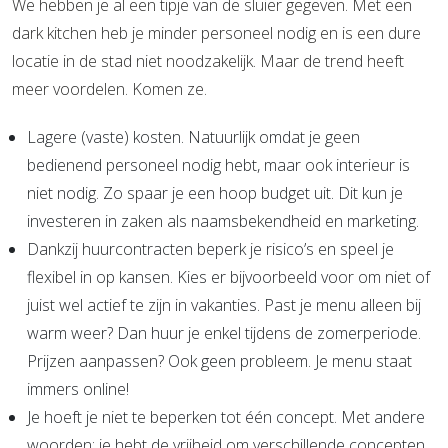
We hebben je al een tipje van de sluier gegeven. Met een
dark kitchen heb je minder personeel nodig en is een dure
locatie in de stad niet noodzakelijk. Maar de trend heeft
meer voordelen. Komen ze.
Lagere (vaste) kosten. Natuurlijk omdat je geen
bedienend personeel nodig hebt, maar ook interieur is
niet nodig. Zo spaar je een hoop budget uit. Dit kun je
investeren in zaken als naamsbekendheid en marketing.
Dankzij huurcontracten beperk je risico’s en speel je
flexibel in op kansen. Kies er bijvoorbeeld voor om niet of
juist wel actief te zijn in vakanties. Past je menu alleen bij
warm weer? Dan huur je enkel tijdens de zomerperiode.
Prijzen aanpassen? Ook geen probleem. Je menu staat
immers online!
Je hoeft je niet te beperken tot één concept. Met andere
woorden: je hebt de vrijheid om verschillende concepten