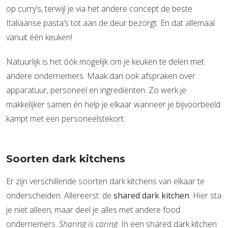
op curry’s, terwijl je via het andere concept de beste
Italiaanse pasta’s tot aan de deur bezorgt. En dat allemaal
vanuit één keuken!
Natuurlijk is het óók mogelijk om je keuken te delen met
andere ondernemers. Maak dan ook afspraken over
apparatuur, personeel en ingrediënten. Zo werk je
makkelijker samen én help je elkaar wanneer je bijvoorbeeld
kampt met een personeelstekort.
Soorten dark kitchens
Er zijn verschillende soorten dark kitchens van elkaar te
onderscheiden. Allereerst: de
shared dark kitchen
. Hier sta
je niet alleen, maar deel je alles met andere food
ondernemers.
Sharing is caring
. In een shared dark kitchen