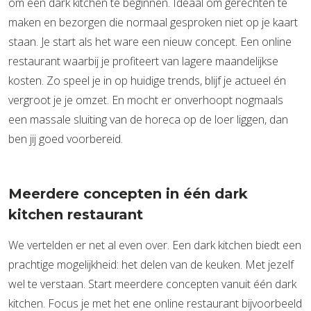
om een dark kitchen te beginnen. Ideaal om gerechten te
maken en bezorgen die normaal gesproken niet op je kaart
staan. Je start als het ware een nieuw concept. Een online
restaurant waarbij je profiteert van lagere maandelijkse
kosten. Zo speel je in op huidige trends, blijf je actueel én
vergroot je je omzet. En mocht er onverhoopt nogmaals
een massale sluiting van de horeca op de loer liggen, dan
ben jij goed voorbereid.
Meerdere concepten in één dark
kitchen restaurant
We vertelden er net al even over. Een dark kitchen biedt een
prachtige mogelijkheid: het delen van de keuken. Met jezelf
wel te verstaan. Start meerdere concepten vanuit één dark
kitchen. Focus je met het ene online restaurant bijvoorbeeld