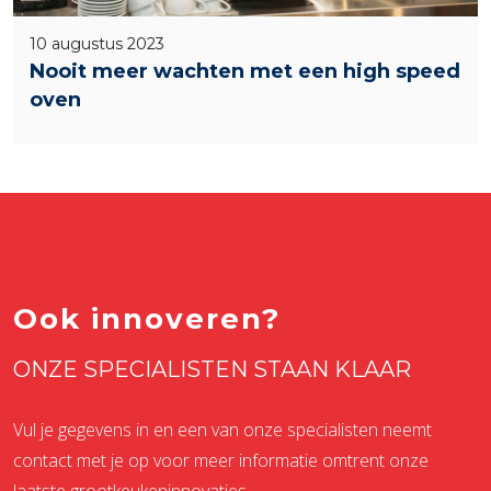
10 augustus 2023
Nooit meer wachten met een high speed
oven
Ook innoveren?
ONZE SPECIALISTEN STAAN KLAAR
Vul je gegevens in en een van onze specialisten neemt
contact met je op voor meer informatie omtrent onze