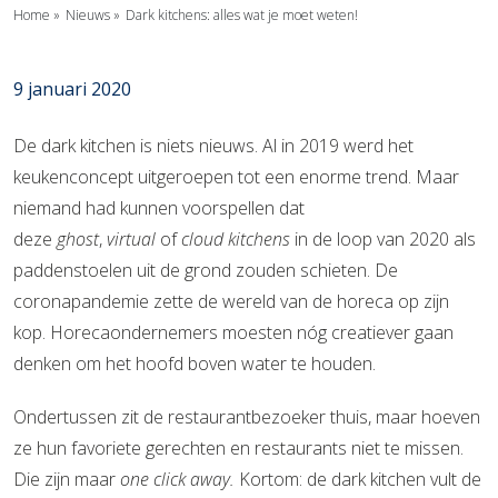
Home
»
Nieuws
»
Dark kitchens: alles wat je moet weten!
9 januari 2020
De dark kitchen is niets nieuws. Al in 2019 werd het
keukenconcept uitgeroepen tot een enorme trend. Maar
niemand had kunnen voorspellen dat
deze
ghost
,
virtual
of
cloud kitchens
in de loop van 2020 als
paddenstoelen uit de grond zouden schieten. De
coronapandemie zette de wereld van de horeca op zijn
kop. Horecaondernemers moesten nóg creatiever gaan
denken om het hoofd boven water te houden.
Ondertussen zit de restaurantbezoeker thuis, maar hoeven
ze hun favoriete gerechten en restaurants niet te missen.
Die zijn maar
one click away.
Kortom: de dark kitchen vult de