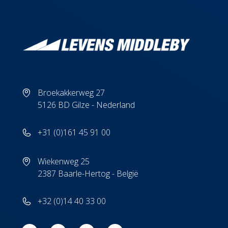
Broekakkerweg 27
5126 BD Gilze - Nederland
+31 (0)161 45 91 00
Wiekenweg 25
2387 Baarle-Hertog - België
+32 (0)14 40 33 00