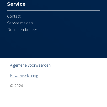
Service
Contact
Service melden
Documentbeheer
Algemene voorwaarden
Privacyverklaring
© 2024