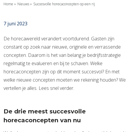
Home
»
Nieuws
»
Succesvolle horecaconcepten op een rij
7 juni 2023
De horecawereld verandert voortdurend. Gasten zijn
constant op zoek naar nieuwe, originele en verrassende
concepten. Daarom is het van belang je bedrijfsstrategie
regelmatig te evalueren en bij te schaven. Welke
horecaconcepten zijn op dit moment succesvol? En met
welke nieuwe concepten moeten we rekening houden? We
vertellen je alles. Lees snel verder.
De drie meest succesvolle
horecaconcepten van nu