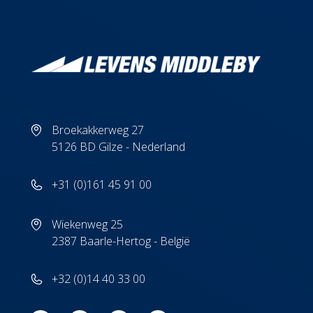
Broekakkerweg 27
5126 BD Gilze - Nederland
+31 (0)161 45 91 00
Wiekenweg 25
2387 Baarle-Hertog - België
+32 (0)14 40 33 00