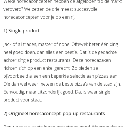
Welke horecaconcepten hebben de afgelopen tijd de markt
veroverd? We zetten de drie meest succesvolle
horecaconcepten voor je op een rij.
1
) Single product
Jack of all trades, master of none. Oftewel: beter één ding
heel goed doen, dan alles een beetje. Dat is de gedachte
achter single product restaurants. Deze horecazaken
richten zich op een enkel gerecht. Zo bieden ze
bijvoorbeeld alleen een beperkte selectie aan pizza’s aan.
Die dan wel weer meteen de beste pizza’s van de stad zijn.
Eenvoudig, maar uitzonderlijk goed. Dat is waar single
product voor staat.
2) Origineel horecaconcept: pop-up restaurants