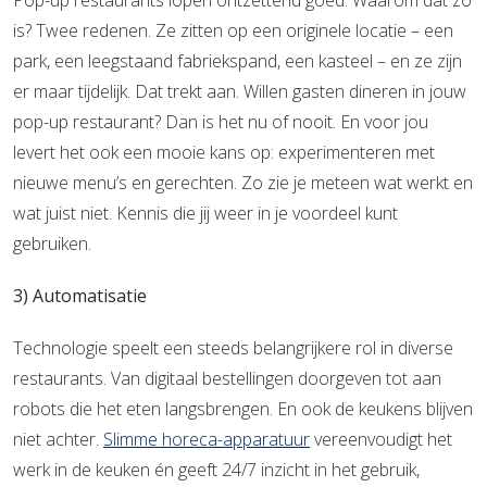
Pop-up restaurants lopen ontzettend goed. Waarom dat zo
is? Twee redenen. Ze zitten op een originele locatie – een
park, een leegstaand fabriekspand, een kasteel – en ze zijn
er maar tijdelijk. Dat trekt aan. Willen gasten dineren in jouw
pop-up restaurant? Dan is het nu of nooit. En voor jou
levert het ook een mooie kans op: experimenteren met
nieuwe menu’s en gerechten. Zo zie je meteen wat werkt en
wat juist niet. Kennis die jij weer in je voordeel kunt
gebruiken.
3) Automatisatie
Technologie speelt een steeds belangrijkere rol in diverse
restaurants. Van digitaal bestellingen doorgeven tot aan
robots die het eten langsbrengen. En ook de keukens blijven
niet achter.
Slimme horeca-apparatuur
vereenvoudigt het
werk in de keuken én geeft 24/7 inzicht in het gebruik,