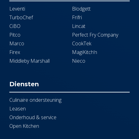
Leventi
Blodgett
TurboChef
Frifri
CiBO
Lincat
Pitco
Perfect Fry Company
Marco
CookTek
Firex
MagiKitch’n
Middleby Marshall
Nieco
Diensten
Culinaire ondersteuning
Leasen
Onderhoud & service
Open Kitchen