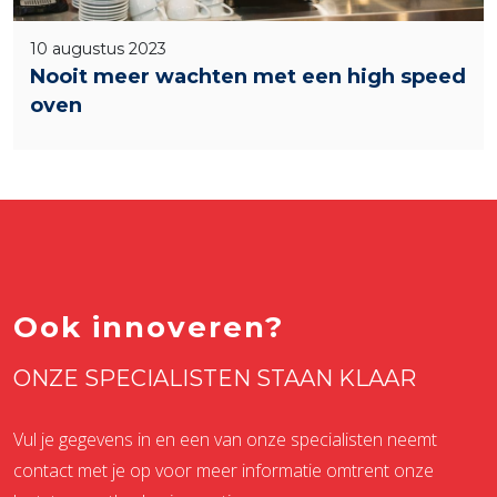
10 augustus 2023
Nooit meer wachten met een high speed
oven
Ook innoveren?
ONZE SPECIALISTEN STAAN KLAAR
Vul je gegevens in en een van onze specialisten neemt
contact met je op voor meer informatie omtrent onze