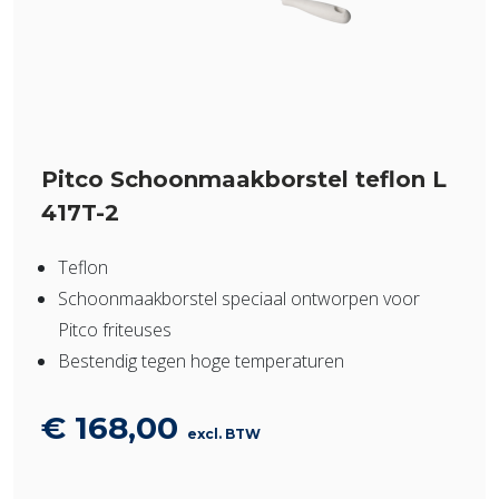
Pitco Schoonmaakborstel teflon L
417T-2
Teflon
Schoonmaakborstel speciaal ontworpen voor
Pitco friteuses
Bestendig tegen hoge temperaturen
€
168,00
excl. BTW