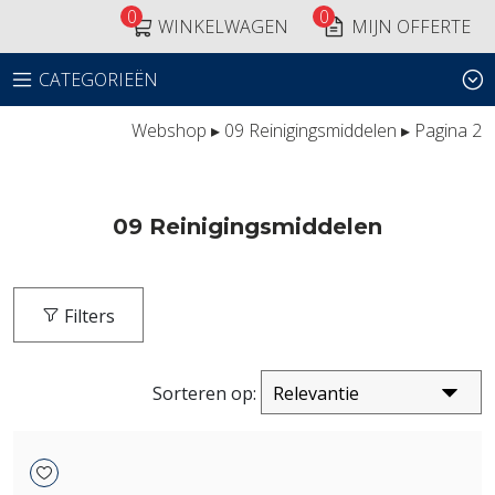
0
0
WINKELWAGEN
MIJN OFFERTE
CATEGORIEËN
Webshop
▸
09 Reinigingsmiddelen
▸ Pagina 2
09 Reinigingsmiddelen
Filters
Sorteren op: