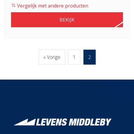
Vergelijk met andere producten
BEKIJK
« Vorige
1
2