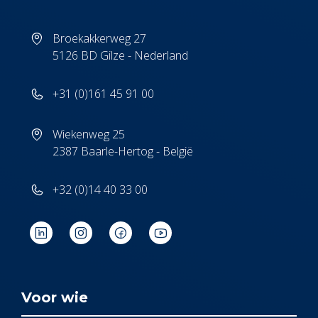
Broekakkerweg 27
5126 BD Gilze - Nederland
+31 (0)161 45 91 00
Wiekenweg 25
2387 Baarle-Hertog - België
+32 (0)14 40 33 00
Voor wie