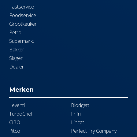
Fastservice
Foodservice
Grootkeuken
Petrol
Supermarkt
Bakker
Slager
Dealer
Merken
Leventi
Blodgett
TurboChef
Frifri
CiBO
Lincat
Pitco
Perfect Fry Company