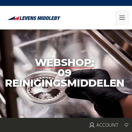
WEBSHOP:
09
REINIGINGSMIDDELEN
ACCOUNT